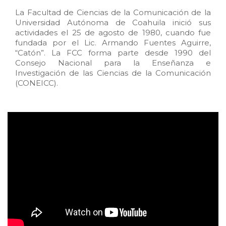
La Facultad de Ciencias de la Comunicación de la
Universidad Autónoma de Coahuila inició sus
actividades el 25 de agosto de 1980, cuando fue
fundada por el Lic. Armando Fuentes Aguirre,
“Catón”. La FCC forma parte desde 1990 del
Consejo Nacional para la Enseñanza e
Investigación de las Ciencias de la Comunicación
(CONEICC).