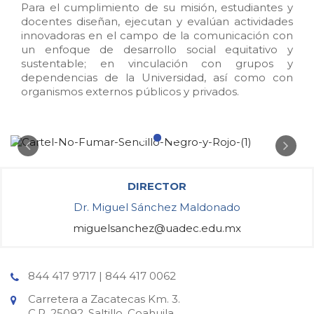
Para el cumplimiento de su misión, estudiantes y
docentes diseñan, ejecutan y evalúan actividades
innovadoras en el campo de la comunicación con
un enfoque de desarrollo social equitativo y
sustentable; en vinculación con grupos y
dependencias de la Universidad, así como con
organismos externos públicos y privados.
DIRECTOR
Dr. Miguel Sánchez Maldonado
miguelsanchez@uadec.edu.mx
844 417 9717 | 844 417 0062
Carretera a Zacatecas Km. 3.
C.P. 25092, Saltillo, Coahuila.