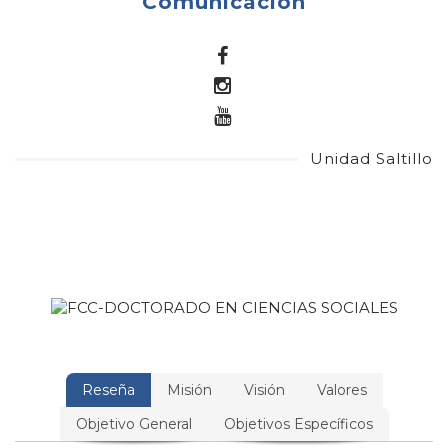
Comunicación
.
.
.
Unidad Saltillo
Reseña
Misión
Visión
Valores
Objetivo General
Objetivos Específicos