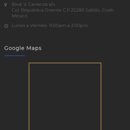
Blvd. V. Carranza s/n.
Col. República Oriente C.P.25280 Saltillo, Coah.
México
Lunes a Viernes- 9:00am a 3:00pm
Google Maps