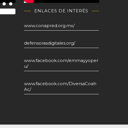
ENLACES DE INTERÉS
www.conapred.org.mx/
defensorasdigitales.org/
www.facebook.com/emmayyoper
u/
www.facebook.com/DiversaCoah
Ac/