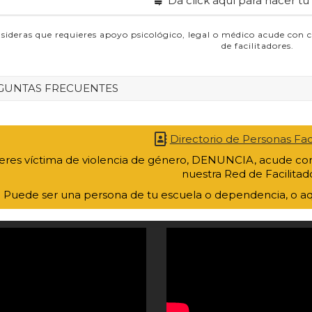
Da click aquí para hacer tu
nsideras que requieres apoyo psicológico, legal o médico acude con 
de facilitadores.
GUNTAS FRECUENTES
Directorio de Personas Faci
 eres víctima de violencia de género, DENUNCIA, acude con
nuestra Red de Facilitad
Puede ser una persona de tu escuela o dependencia, o aq