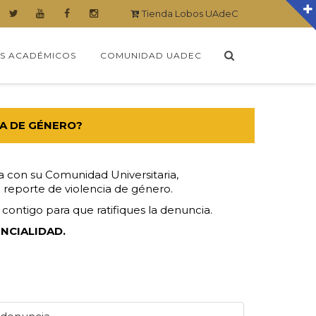
Tienda Lobos UAdeC
S ACADÉMICOS
COMUNIDAD UADEC
IA DE GÉNERO?
con su Comunidad Universitaria,
 reporte de violencia de género.
ontigo para que ratifiques la denuncia.
NCIALIDAD.