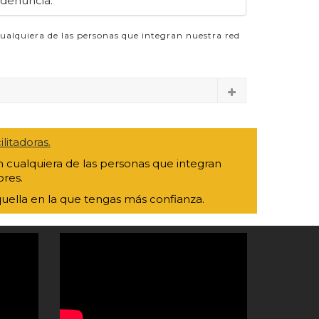
 denuncia.
cualquiera de las personas que integran nuestra red
litadoras.
 cualquiera de las personas que integran
ores.
uella en la que tengas más confianza.