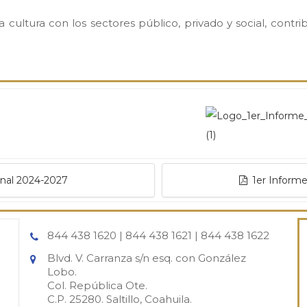
la cultura con los sectores público, privado y social, cont
onal 2024-2027
1er Inform
844 438 1620 | 844 438 1621 | 844 438 1622
Blvd. V. Carranza s/n esq. con González
Lobo.
Col. República Ote.
C.P. 25280. Saltillo, Coahuila.