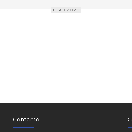
LOAD MORE
Contacto
G